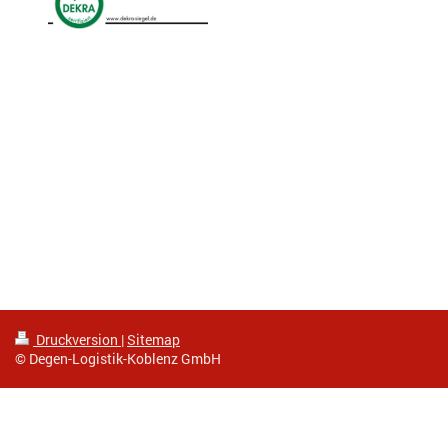
Druckversion
|
Sitemap
© Degen-Logistik-Koblenz GmbH