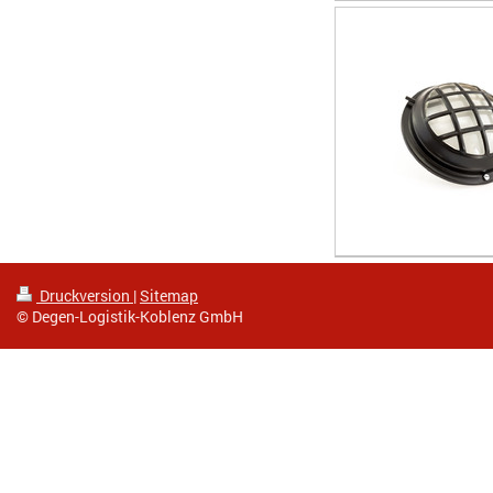
Druckversion
|
Sitemap
© Degen-Logistik-Koblenz GmbH