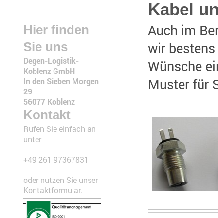
Kabel un
Auch im Ber
Hier finden
wir bestens 
Sie uns
Degen-Logistik-
Wünsche ei
Koblenz GmbH
Muster für S
In den Sieben Morgen
29
56077 Koblenz
Kontakt
Rufen Sie einfach an
unter
+49 261 97367831
oder nutzen Sie unser
Kontaktformular
.